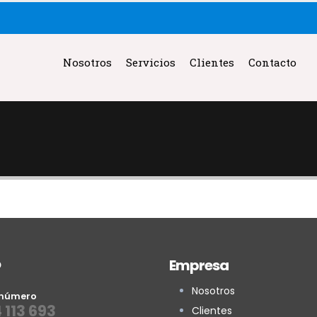
Nosotros
Servicios
Clientes
Contacto
o
Empresa
Nosotros
 número
 113 693
Clientes