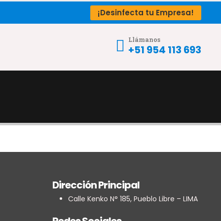
¡Desinfecta tu Empresa!
Llámanos
+51 954 113 693
Dirección Principal
Calle Kenko N° 185, Pueblo Libre – LIMA