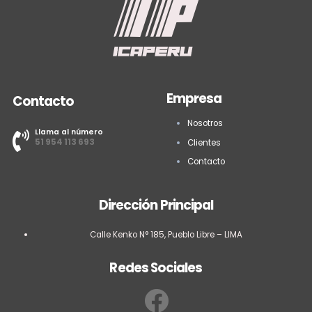
Empresa
Contacto
Nosotros
Llama al número
51 954 113 693
Clientes
Contacto
Dirección Principal
Calle Kenko N° 185, Pueblo Libre – LIMA
Redes Sociales