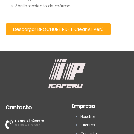
Abrillatamiento de mármol
Descargar BROCHURE PDF | iCleanAll Perú​
Empresa
Contacto
Nosotros
Llama al número
51 954 113 693
Clientes
Contacto