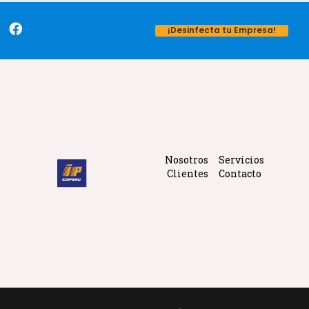
¡Desinfecta tu Empresa!
Nosotros
Servicios
Clientes
Contacto